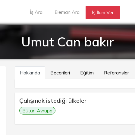
İş Ara
Eleman Ara
İş İlanı Ver
Umut Can bakır
Hakkında
Becerileri
Eğitim
Referanslar
Çalışmak istediği ülkeler
Bütün Avrupa