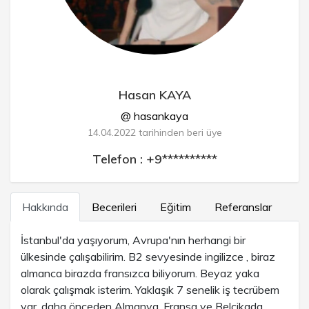
Hasan KAYA
@ hasankaya
14.04.2022 tarihinden beri üye
Telefon : +9**********
Hakkında
Becerileri
Eğitim
Referanslar
İstanbul'da yaşıyorum, Avrupa'nın herhangi bir
ülkesinde çalışabilirim. B2 sevyesinde ingilizce , biraz
almanca birazda fransızca biliyorum. Beyaz yaka
olarak çalışmak isterim. Yaklaşık 7 senelik iş tecrübem
var, daha önceden Almanya, Fransa ve Belçikada