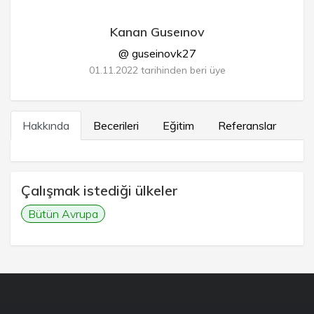
Kanan Guseınov
@ guseinovk27
01.11.2022 tarihinden beri üye
Hakkında
Becerileri
Eğitim
Referanslar
Çalışmak istediği ülkeler
Bütün Avrupa