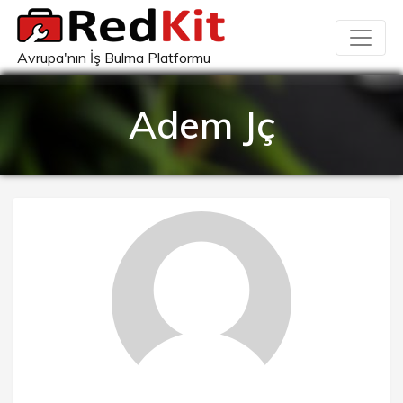
Avrupa'nın İş Bulma Platformu
Adem Jç