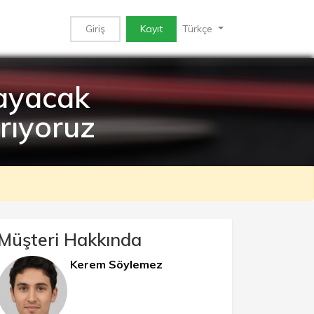
Giriş
Kayıt
Türkçe
ayacak
rıyoruz
Müşteri Hakkında
Kerem Söylemez