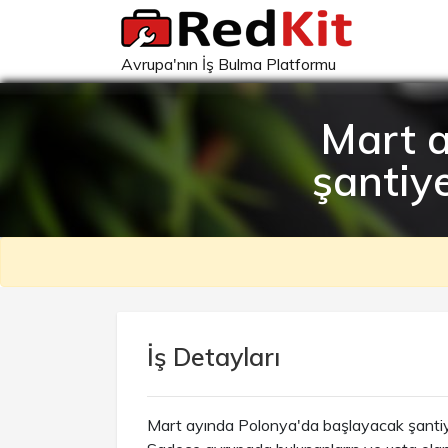
Avrupa'nın İş Bulma Platformu
Mart a
şantiy
İş Detayları
Mart ayında Polonya'da başlayacak şantiye