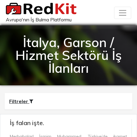
Avrupa'nın İş Bulma Platformu
İtalya, Garson /
Hizmet Sektörü İş
İlanları
Filtreler
İş falan işte.
Merhabalar! İsmim Muhammed, Türkiye’de ikamet