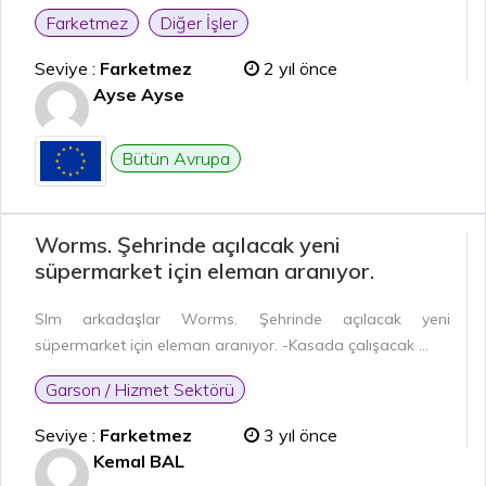
Farketmez
Diğer İşler
Seviye :
Farketmez
2 yıl önce
Ayse Ayse
Bütün Avrupa
Worms. Şehrinde açılacak yeni
süpermarket için eleman aranıyor.
Slm arkadaşlar Worms. Şehrinde açılacak yeni
süpermarket için eleman aranıyor. -Kasada çalışacak ...
Garson / Hizmet Sektörü
Seviye :
Farketmez
3 yıl önce
Kemal BAL