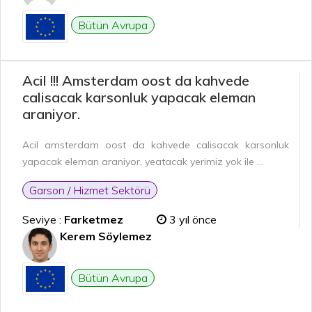
Bütün Avrupa
Acil !!! Amsterdam oost da kahvede
calisacak karsonluk yapacak eleman
araniyor.
Acil amsterdam oost da kahvede calisacak karsonluk
yapacak eleman araniyor, yeatacak yerimiz yok ile ...
Garson / Hizmet Sektörü
Seviye :
Farketmez
3 yıl önce
Kerem Söylemez
Bütün Avrupa