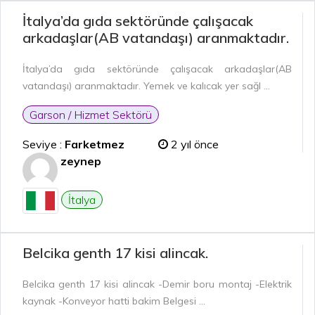
İtalya’da gıda sektöründe çalışacak
arkadaşlar(AB vatandaşı) aranmaktadır.
İtalya’da gıda sektöründe çalışacak arkadaşlar(AB
vatandaşı) aranmaktadır. Yemek ve kalıcak yer sağl ...
Garson / Hizmet Sektörü
Seviye :
Farketmez
2 yıl önce
zeynep
İtalya
Belcika genth 17 kisi alincak.
Belcika genth 17 kisi alincak -Demir boru montaj -Elektrik
kaynak -Konveyor hatti bakim Belgesi ...