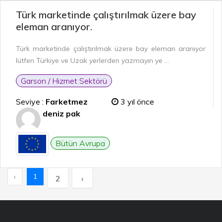
Türk marketinde çalıştırılmak üzere bay
eleman aranıyor.
Türk marketinde çalıştırılmak üzere bay eleman aranıyor
lütfen Türkiye ve Uzak yerlerden yazmayın ye ...
Garson / Hizmet Sektörü
Seviye :
Farketmez
3 yıl önce
deniz pak
Bütün Avrupa
‹
1
2
›