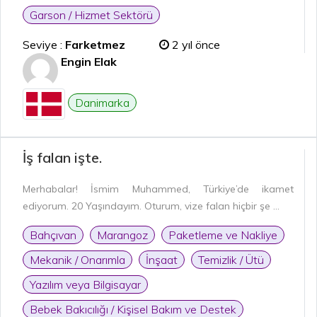
Garson / Hizmet Sektörü
Seviye :
Farketmez
2 yıl önce
Engin Elak
Danimarka
İş falan işte.
Merhabalar! İsmim Muhammed, Türkiye’de ikamet
ediyorum. 20 Yaşındayım. Oturum, vize falan hiçbir şe ...
Bahçıvan
Marangoz
Paketleme ve Nakliye
Mekanik / Onarımla
İnşaat
Temizlik / Ütü
Yazılım veya Bilgisayar
Bebek Bakıcılığı / Kişisel Bakım ve Destek