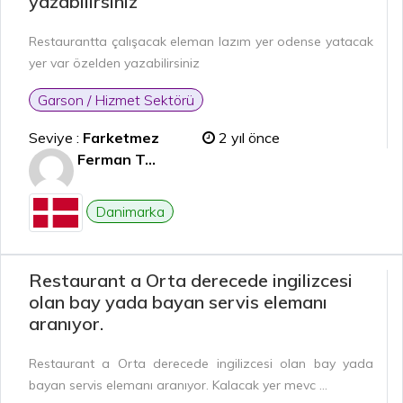
yazabilirsiniz
Restaurantta çalışacak eleman lazım yer odense yatacak
yer var özelden yazabilirsiniz
Garson / Hizmet Sektörü
Seviye :
Farketmez
2 yıl önce
Ferman T...
Danimarka
Restaurant a Orta derecede ingilizcesi
olan bay yada bayan servis elemanı
aranıyor.
Restaurant a Orta derecede ingilizcesi olan bay yada
bayan servis elemanı aranıyor. Kalacak yer mevc ...