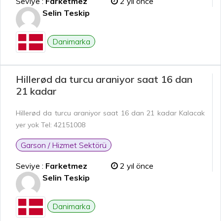
Seviye :
Farketmez
2 yıl önce
Selin Teskip
Danimarka
Hillerød da turcu araniyor saat 16 dan
21 kadar
Hillerød da turcu araniyor saat 16 dan 21 kadar Kalacak
yer yok Tel: 42151008
Garson / Hizmet Sektörü
Seviye :
Farketmez
2 yıl önce
Selin Teskip
Danimarka