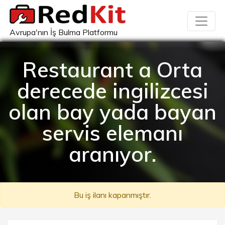
Avrupa'nın İş Bulma Platformu
Restaurant a Orta
derecede ingilizcesi
olan bay yada bayan
servis elemanı
aranıyor.
Bu iş ilanı kapanmıştır.