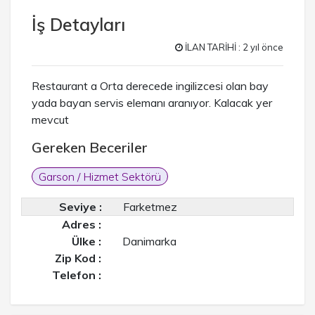
İş Detayları
İLAN TARİHİ : 2 yıl önce
Restaurant a Orta derecede ingilizcesi olan bay
yada bayan servis elemanı aranıyor. Kalacak yer
mevcut
Gereken Beceriler
Garson / Hizmet Sektörü
Seviye :
Farketmez
Adres :
Ülke :
Danimarka
Zip Kod :
Telefon :