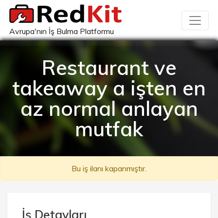
Avrupa'nın İş Bulma Platformu
Restaurant ve
takeaway a işten en
az normal anlayan
mutfak
Bu iş ilanı kapanmıştır.
İş Detayları