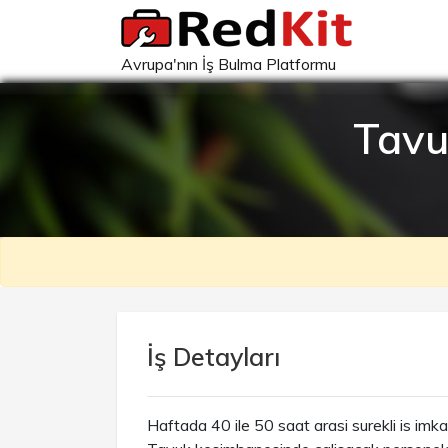
Avrupa'nın İş Bulma Platformu
Tavu
İş Detayları
Haftada 40 ile 50 saat arasi surekli is imka