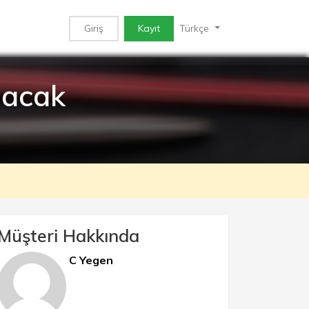
Giriş
Kayıt
Türkçe
sacak
Müşteri Hakkında
C Yegen