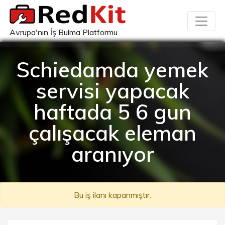
Avrupa'nın İş Bulma Platformu
Schiedamda yemek
servisi yapacak
haftada 5 6 gun
çalışacak eleman
aranıyor
Bu iş ilanı kapanmıştır.