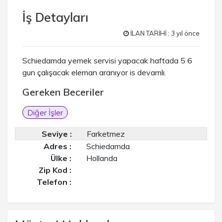
İş Detayları
İLAN TARİHİ : 3 yıl önce
Schiedamda yemek servisi yapacak haftada 5 6
gun çalışacak eleman aranıyor is devamlı.
Gereken Beceriler
Diğer İşler
Seviye :
Farketmez
Adres :
Schiedamda
Ülke :
Hollanda
Zip Kod :
Telefon :