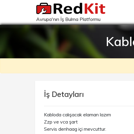
Avrupa'nın İş Bulma Platformu
Kabl
İş Detayları
Kabloda calışacak elaman lazım
Zzp ve vca şart
Servis denhaag içi mevcuttur.