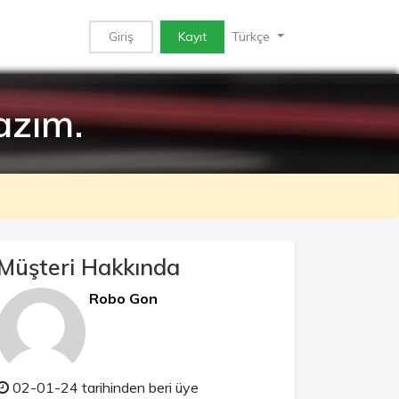
Giriş
Kayıt
Türkçe
azım.
Müşteri Hakkında
Robo Gon
02-01-24 tarihinden beri üye