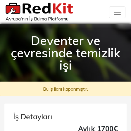
Avrupa'nın İş Bulma Platformu
Deventer ve
çevresinde temizlik
işi
Bu iş ilanı kapanmıştır.
İş Detayları
Aylık 1700€