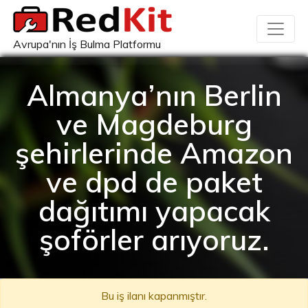
Avrupa'nın İş Bulma Platformu
Almanya’nın Berlin
ve Magdeburg
şehirlerinde Amazon
ve dpd de paket
dağıtımı yapacak
şoförler arıyoruz.
Bu iş ilanı kapanmıştır.