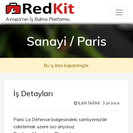
Avrupa'nın İş Bulma Platformu
Sanayi / Paris
Bu iş ilanı kapanmıştır.
İş Detayları
İLAN TARİHİ : 3 yıl önce
Paris La Défense bolgesindeki santiyemizde
calistirmak uzere isci ariyoruz.