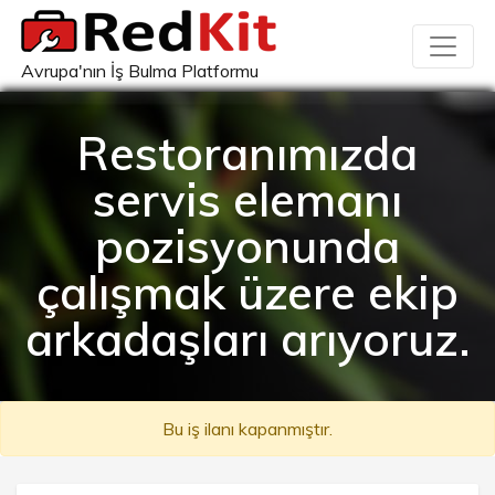
Avrupa'nın İş Bulma Platformu
Restoranımızda
servis elemanı
pozisyonunda
çalışmak üzere ekip
arkadaşları arıyoruz.
Bu iş ilanı kapanmıştır.