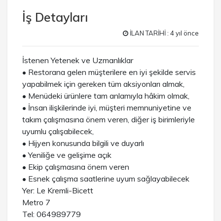
İş Detayları
İLAN TARİHİ : 4 yıl önce
İstenen Yetenek ve Uzmanlıklar
• Restorana gelen müşterilere en iyi şekilde servis
yapabilmek için gereken tüm aksiyonları almak,
• Menüdeki ürünlere tam anlamıyla hâkim olmak,
• İnsan ilişkilerinde iyi, müşteri memnuniyetine ve
takım çalışmasına önem veren, diğer iş birimleriyle
uyumlu çalışabilecek,
• Hijyen konusunda bilgili ve duyarlı
• Yeniliğe ve gelişime açık
• Ekip çalışmasına önem veren
• Esnek çalışma saatlerine uyum sağlayabilecek
Yer: Le Kremli-Bicett
Metro 7
Tel: 064989779