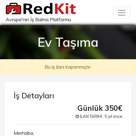
Avrupa'nın İş Bulma Platformu
Ev Taşıma
Bu iş ilanı kapanmıştır.
İş Detayları
Günlük 350€
İLAN TARİHİ : 5 yıl önce
Merhaba,