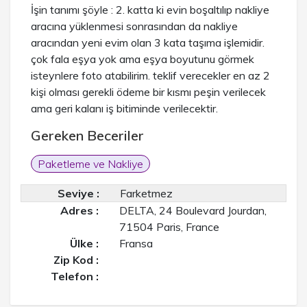
İşin tanımı şöyle : 2. katta ki evin boşaltılıp nakliye
aracına yüklenmesi sonrasından da nakliye
aracından yeni evim olan 3 kata taşıma işlemidir.
çok fala eşya yok ama eşya boyutunu görmek
isteynlere foto atabilirim. teklif verecekler en az 2
kişi olması gerekli ödeme bir kısmı peşin verilecek
ama geri kalanı iş bitiminde verilecektir.
Gereken Beceriler
Paketleme ve Nakliye
Seviye :
Farketmez
Adres :
DELTA, 24 Boulevard Jourdan,
71504 Paris, France
Ülke :
Fransa
Zip Kod :
Telefon :