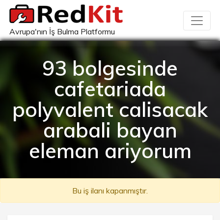
Avrupa'nın İş Bulma Platformu
93 bolgesinde
cafetariada
polyvalent calisacak
arabali bayan
eleman ariyorum
Bu iş ilanı kapanmıştır.