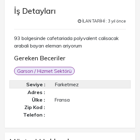
İş Detayları
İLAN TARİHİ : 3 yıl önce
93 bolgesinde cafetariada polyvalent calisacak
arabali bayan eleman ariyorum
Gereken Beceriler
Garson / Hizmet Sektörü
Seviye :
Farketmez
Adres :
Ülke :
Fransa
Zip Kod :
Telefon :