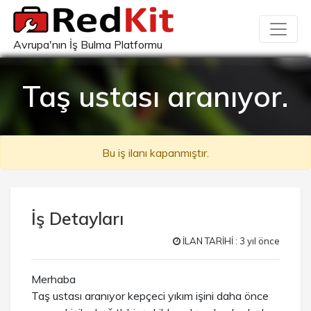
Avrupa'nın İş Bulma Platformu
Taş ustası aranıyor.
Bu iş ilanı kapanmıştır.
İş Detayları
İLAN TARİHİ : 3 yıl önce
Merhaba
Taş ustası aranıyor kepçeci yıkım işini daha önce