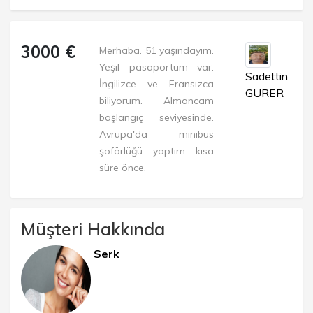
3000 €
Merhaba. 51 yaşındayım.
Yeşil pasaportum var.
Sadettin
İngilizce ve Fransızca
GURER
biliyorum. Almancam
başlangıç seviyesinde.
Avrupa'da minibüs
şoförlüğü yaptım kısa
süre önce.
Müşteri Hakkında
Serk