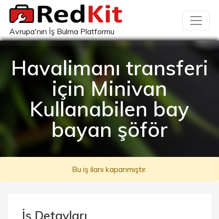
Avrupa'nın İş Bulma Platformu
Havalimanı transferi
için Minivan
Kullanabilen bay
bayan şöför
Bu iş ilanı kapanmıştır.
İş Detayları