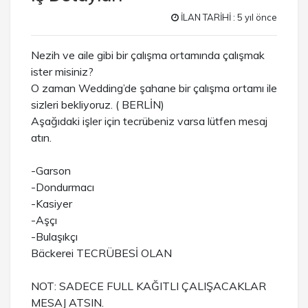
İLAN TARİHİ : 5 yıl önce
Nezih ve aile gibi bir çalışma ortamında çalışmak
ister misiniz?
O zaman Wedding’de şahane bir çalışma ortamı ile
sizleri bekliyoruz. ( BERLİN)
Aşağıdaki işler için tecrübeniz varsa lütfen mesaj
atın.
-Garson
-Dondurmacı
-Kasiyer
-Aşçı
-Bulaşıkçı
Bäckerei TECRÜBESİ OLAN
NOT: SADECE FULL KAĞITLI ÇALIŞACAKLAR
MESAJ ATSIN.