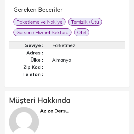
Gereken Beceriler
Paketleme ve Nakliye
Temizlik / Ütü
Garson / Hizmet Sektörü
Otel
Seviye :
Farketmez
Adres :
Ülke :
Almanya
Zip Kod :
Telefon :
Müşteri Hakkında
Azize Ders...