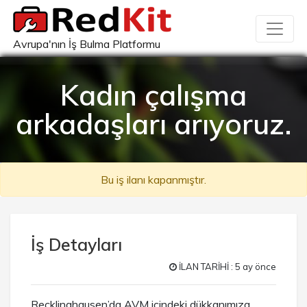
Avrupa'nın İş Bulma Platformu
Kadın çalışma
arkadaşları arıyoruz.
Bu iş ilanı kapanmıştır.
İş Detayları
İLAN TARİHİ : 5 ay önce
Recklinghausen’da AVM içindeki dükkanımıza