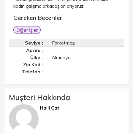
kadın çalışma arkadaşları arıyoruz.
Gereken Beceriler
Diğer İşler
Seviye :
Farketmez
Adres :
Ülke :
Almanya
Zip Kod :
Telefon :
Müşteri Hakkında
Halil Çat