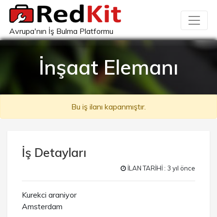
Avrupa'nın İş Bulma Platformu
İnşaat Elemanı
Bu iş ilanı kapanmıştır.
İş Detayları
İLAN TARİHİ : 3 yıl önce
Kurekci araniyor
Amsterdam