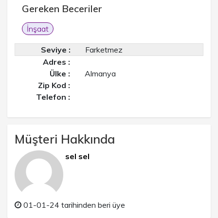
Gereken Beceriler
İnşaat
Seviye :
Farketmez
Adres :
Ülke :
Almanya
Zip Kod :
Telefon :
Müşteri Hakkında
sel sel
01-01-24 tarihinden beri üye