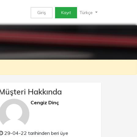
Giriş
Kayıt
Türkçe
Müşteri Hakkında
Cengiz Dinç
29-04-22 tarihinden beri üye