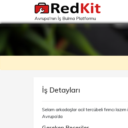
Avrupa'nın İş Bulma Platformu
İş Detayları
Selam arkadaşlar acil tercübeli fırıncı lazı
Avrupa’da
Gereken Beceriler