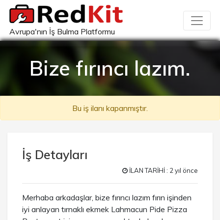
Avrupa'nın İş Bulma Platformu
Bize fırıncı lazım.
Bu iş ilanı kapanmıştır.
İş Detayları
İLAN TARİHİ : 2 yıl önce
Merhaba arkadaşlar, bize fırıncı lazım fırın işinden
iyi anlayan tırnaklı ekmek Lahmacun Pide Pizza