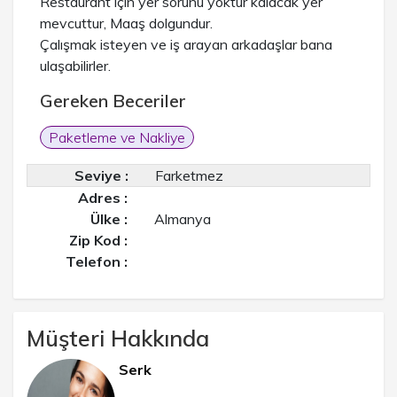
Restaurant için yer sorunu yoktur kalacak yer
mevcuttur, Maaş dolgundur.
Çalışmak isteyen ve iş arayan arkadaşlar bana
ulaşabilirler.
Gereken Beceriler
Paketleme ve Nakliye
Seviye :
Farketmez
Adres :
Ülke :
Almanya
Zip Kod :
Telefon :
Müşteri Hakkında
Serk