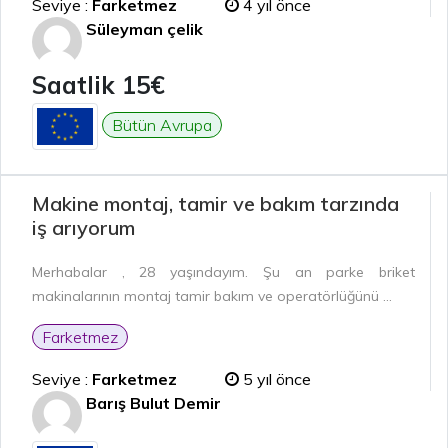
Seviye :
Farketmez
4 yıl önce
Süleyman çelik
Saatlik 15€
Bütün Avrupa
Makine montaj, tamir ve bakım tarzında
iş arıyorum
Merhabalar , 28 yaşındayım. Şu an parke briket
makinalarının montaj tamir bakım ve operatörlüğünü ...
Farketmez
Seviye :
Farketmez
5 yıl önce
Barış Bulut Demir