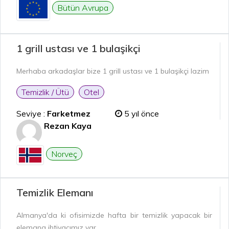
Bütün Avrupa
1 grill ustası ve 1 bulaşikçi
Merhaba arkadaşlar bize 1 grill ustası ve 1 bulaşikçi lazim
Temizlik / Ütü
Otel
Seviye :
Farketmez
5 yıl önce
Rezan Kaya
Norveç
Temizlik Elemanı
Almanya'da ki ofisimizde hafta bir temizlik yapacak bir
elemana ihtiyacımız var.