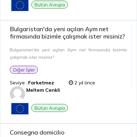
Bütün Avrupa
Bulgaristan'da yeni açılan Aym net
firmasında bizimle çalışmak ister misiniz?
Bulgaristan'da yeni açılan Aym net firmasında bizimle
çalışmak ister misiniz?
Diğer İşler
Seviye :
Farketmez
2 yıl önce
Meltem Cenkli
Bütün Avrupa
Consegna domicilio