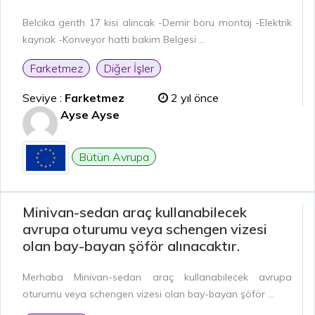
Belcika genth 17 kisi alincak -Demir boru montaj -Elektrik
kaynak -Konveyor hatti bakim Belgesi ...
Farketmez
Diğer İşler
Seviye :
Farketmez
2 yıl önce
Ayse Ayse
Bütün Avrupa
Minivan-sedan araç kullanabilecek
avrupa oturumu veya schengen vizesi
olan bay-bayan şöför alınacaktır.
Merhaba Minivan-sedan araç kullanabilecek avrupa
oturumu veya schengen vizesi olan bay-bayan şöför ...