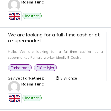
Rasim Tunç
İngiltere
We are looking for a full-time cashier at
a supermarket.
Hello, We are looking for a full-time cashier at a
supermarket. Female worker ideally !!! Cash ...
Farketmez
Diğer İşler
Seviye :
Farketmez
3 yıl önce
Rasim Tunç
İngiltere