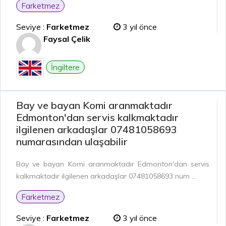
Farketmez
Seviye :
Farketmez
3 yıl önce
Faysal Çelik
İngiltere
Bay ve bayan Komi aranmaktadır
Edmonton'dan servis kalkmaktadır
ilgilenen arkadaşlar 07481058693
numarasından ulaşabilir
Bay ve bayan Komi aranmaktadır Edmonton'dan servis
kalkmaktadır ilgilenen arkadaşlar 07481058693 num ...
Farketmez
Seviye :
Farketmez
3 yıl önce