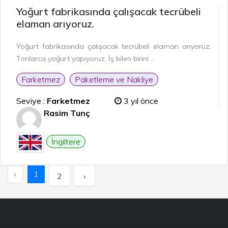
Yoğurt fabrikasında çalışacak tecrübeli
elaman arıyoruz.
Yoğurt fabrikasında çalışacak tecrübeli elaman arıyoruz.
Tonlarca yoğurt yapıyoruz. İş bilen birini ...
Farketmez
Paketleme ve Nakliye
Seviye :
Farketmez
3 yıl önce
Rasim Tunç
İngiltere
‹
1
2
›