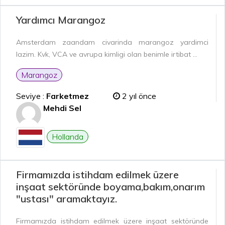
Yardımcı Marangoz
Amsterdam zaandam civarinda marangoz yardimci
lazim. Kvk, VCA ve avrupa kimligi olan benimle irtibat ...
Marangoz
Seviye :
Farketmez
2 yıl önce
Mehdi Sel
Hollanda
Firmamızda istihdam edilmek üzere
inşaat sektöründe boyama,bakım,onarım
"ustası" aramaktayız.
Firmamızda istihdam edilmek üzere inşaat sektöründe