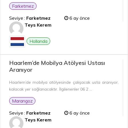
Farketmez
Seviye :
Farketmez
6 ay önce
Teys Kerem
Hollanda
Haarlem’de Mobilya Atölyesi Ustası
Aranıyor
Haarlem’de mobilya atölyesinde çalışacak usta aranıyor,
kalacak yer sağlanacaktır. İlgilenenler 06 2 ...
Marangoz
Seviye :
Farketmez
6 ay önce
Teys Kerem