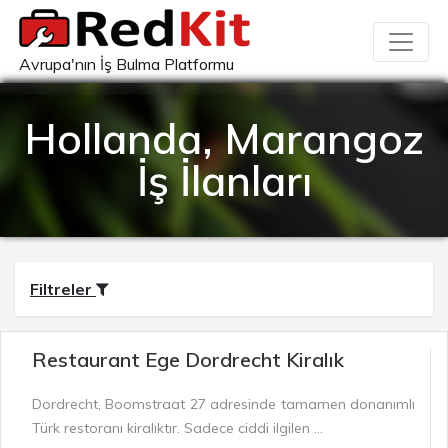
Avrupa'nın İş Bulma Platformu
Hollanda, Marangoz
İş İlanları
Filtreler
Restaurant Ege Dordrecht Kiralık
Dordrecht, Boomstraat 27 adresinde tamamen donanımlı
Türk restoranı kiralıktır. Sadece ciddi ilgilen ...