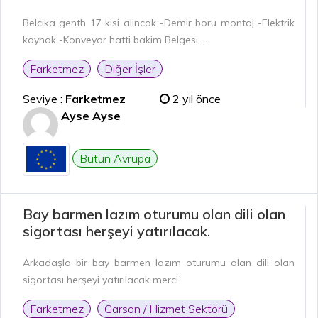
Belcika genth 17 kisi alincak -Demir boru montaj -Elektrik
kaynak -Konveyor hatti bakim Belgesi ...
Farketmez
Diğer İşler
Seviye :
Farketmez
2 yıl önce
Ayse Ayse
Bütün Avrupa
Bay barmen lazım oturumu olan dili olan
sigortası herşeyi yatırılacak.
Arkadaşla bir bay barmen lazım oturumu olan dili olan
sigortası herşeyi yatırılacak merci
Farketmez
Garson / Hizmet Sektörü