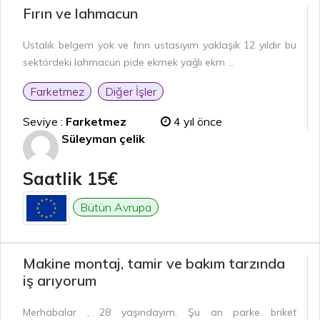
Fırın ve lahmacun
Ustalık belgem yok ve fırın ustasıyım yaklaşık 12 yıldır bu
sektördeki lahmacun pide ekmek yağlı ekm ...
Farketmez
Diğer İşler
Seviye :
Farketmez
4 yıl önce
Süleyman çelik
Saatlik 15€
Bütün Avrupa
Makine montaj, tamir ve bakım tarzında
iş arıyorum
Merhabalar , 28 yaşındayım. Şu an parke briket