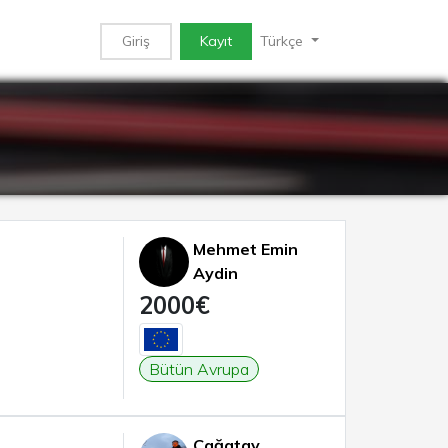
Giriş
Kayıt
Türkçe
Mehmet Emin
Aydin
2000€
Bütün Avrupa
Çağatay