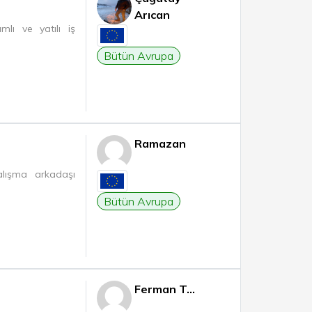
Arıcan
mlı ve yatılı iş
Bütün Avrupa
Ramazan
alışma arkadaşı
Bütün Avrupa
Ferman T...