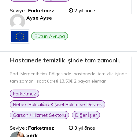
Seviye :
Farketmez
2 yıl önce
Ayse Ayse
Bütün Avrupa
Hastanede temizlik işinde tam zamanlı.
Bad Mergentheim Bölgesinde hastanede temizlik işinde
tam zamanlı saat ücreti 13.50€ 2 bayan eleman ...
Farketmez
Bebek Bakıcılığı / Kişisel Bakım ve Destek
Garson / Hizmet Sektörü
Diğer İşler
Seviye :
Farketmez
3 yıl önce
Serk