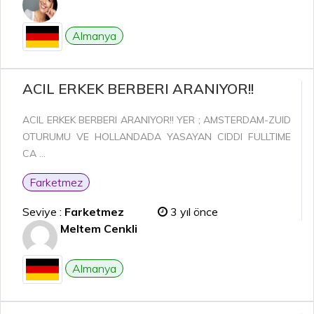
Almanya
ACIL ERKEK BERBERI ARANIYOR!!
ACIL ERKEK BERBERI ARANIYOR!! YER ; AMSTERDAM-ZUID
OTURUMU VE HOLLANDADA YASAYAN CIDDI FULLTIME
CA ...
Farketmez
Seviye :
Farketmez
3 yıl önce
Meltem Cenkli
Almanya